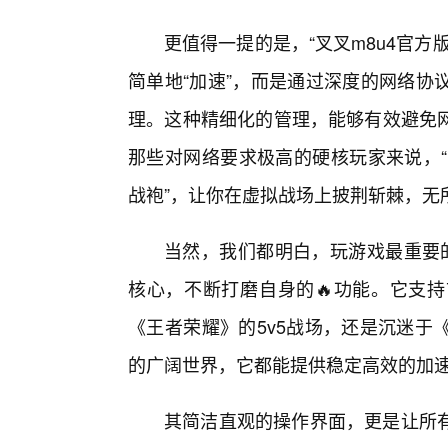
更值得一提的是，“叉叉m8u4官
简单地“加速”，而是通过深度的网络协
理。这种精细化的管理，能够有效避免
那些对网络要求极高的硬核玩家来说，“
战袍”，让你在虚拟战场上披荆斩棘，无
当然，我们都明白，玩游戏最重要的🔥
核心，不断打磨自身的🔥功能。它支
《王者荣耀》的5v5战场，还是沉迷于
的广阔世界，它都能提供稳定高效的加
其简洁直观的操作界面，更是让所