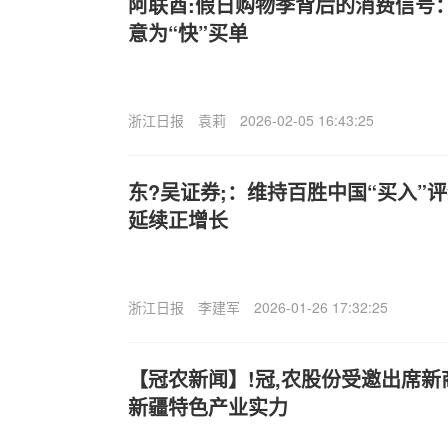
阿联酋:假日购物季背后的消费信号：
意为“快”买单
浙江日报
袁莉
2026-02-05 16:43:25
东?吴证券;：维持百胜中国“买入”评
延续正增长
浙江日报
李建军
2026-01-26 17:32:25
【冠农新闻】!冠,农股份受邀出席新
新疆特色产业实力