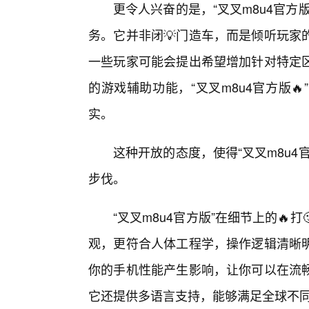
更令人兴奋的是，“叉叉m8u4官方
务。它并非闭💡门造车，而是倾听玩家
一些玩家可能会提出希望增加针对特定
的游戏辅助功能，“叉叉m8u4官方版
实。
这种开放的态度，使得“叉叉m8u
步伐。
“叉叉m8u4官方版”在细节上的
观，更符合人体工程学，操作逻辑清晰明
你的手机性能产生影响，让你可以在流
它还提供多语言支持，能够满足全球不