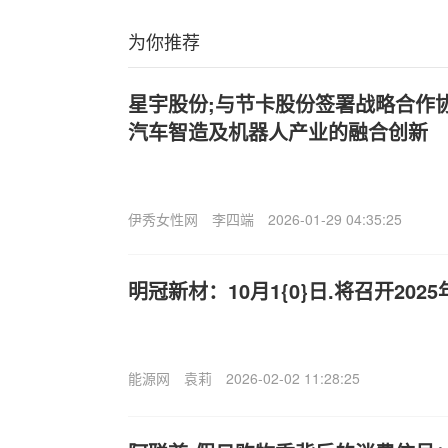
为你推荐
星宇股份;与节卡股份签署战略合作
汽车智造及机器人产业的融合创新
伊秀女性网
李四端
2026-01-29 04:35:25
明冠新材：10月1{0}日.将召开20
能源网
袁莉
2026-02-02 11:28:25