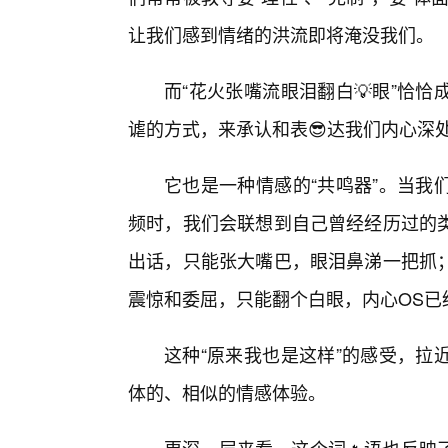
让我们感到情绪的洪流即将淹没我们。
而“花火张嘴流眼泪翻白💡眼”恰
谑的方式，来承认和表😎达我们内心深处
它也是一种情感的“共鸣器”。当我
频时，我们会联想到自己曾经经历过的类
出话，只能张大嘴巴，眼泪鼻涕一把抓
震惊和委屈，只能翻个白眼，内心OS已
这种“原来我也是这样”的感受，拉
体的、相似的情感体验。