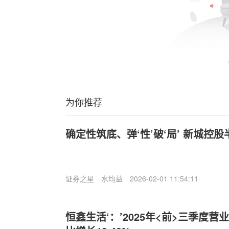
为你推荐
确定性筑底、弹‘性’破‘局’ 新城控
证券之星
水均益
2026-02-01 11:54:11
恒鑫生活‘：’2025年<前>三季度营业