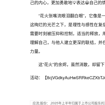
己的内心，更加勇敢地💡表达😀自己的
“花火张嘴流眼泪翻白眼”，它像是
这绚烂的光芒之下，是理性与感性在复杂
需要时刻被压抑和控制，适当的释放，
理解自己，与他人建立更深的联结，并在
力量。
这“花火”的余烬，虽然消散，却留
活动：【
8cjVGdkyAuHwSRRkeCZXbTJ
应流;股份：,2025年上半年归属于上市公司股东的