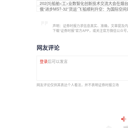
202{5}船舶<工>业数智化创新技术交流大会在烟
俄“进步MS?-32”货运‘飞’船顺利升空：为国际空间
声明：证券时报力求信息真实、准确，文章提及内
下载“证券时报”官方APP，或关注官方微信公众
网友评论
登录
后可以发言
网友评论仅供其表达个人看法，并不表明证券时报立场