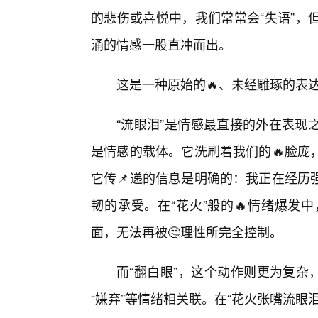
的悲伤或喜悦中，我们常常会“失语”，
涌的情感一股直冲而出。
这是一种原始的🔥、未经雕琢的表
“流眼泪”是情感最直接的外在表现
是情感的载体。它洗刷着我们的🔥脸庞
它传📌递的信息是明确的：我正在经历
韧的承受。在“花火”般的🔥情绪爆发
面，无法再被🤔理性所完全控制。
而“翻白眼”，这个动作则更为复杂，它
“嫌弃”等情绪相关联。在“花火张嘴流眼