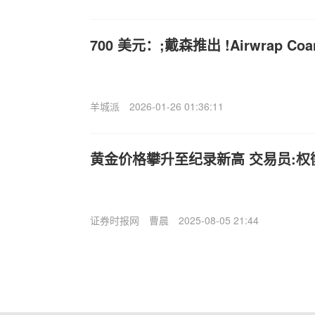
700 美元：;戴森推出 !Airwrap Co
羊城派
2026-01-26 01:36:11
黄金价格攀升至纪录新高 交易员:权
证券时报网
曹晨
2025-08-05 21:44