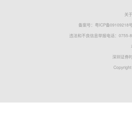
关
备案号：
粤ICP备09109218
违法和不良信息举报电话：0755-83
深圳证券
Copyright