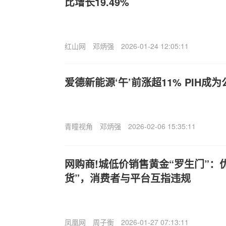
比增长19.49%
红山网
邓炳强
2026-01-24 12:05:11
爱德新能源‘午’前涨超11% PIH成
青瞳视角
邓炳强
2026-02-06 15:35:11
网购商!城低价销售黄金“罗生门”：
货”，消费者与平台互指违规
凤凰网
周子衡
2026-01-27 07:13:11